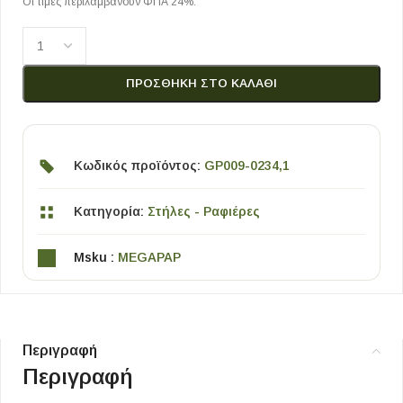
Οι τιμές περιλαμβάνουν ΦΠΑ 24%.
ΠΡΟΣΘΉΚΗ ΣΤΟ ΚΑΛΆΘΙ
Κωδικός προϊόντος:
GP009-0234,1
Κατηγορία:
Στήλες - Ραφιέρες
Msku :
MEGAPAP
Περιγραφή
Περιγραφή