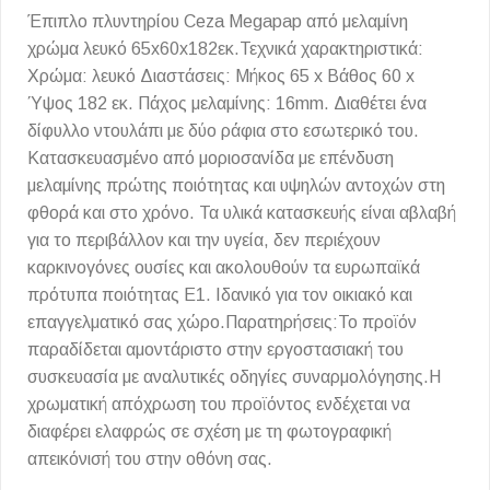
Έπιπλο πλυντηρίου Ceza Megapap από μελαμίνη
χρώμα λευκό 65x60x182εκ.Τεχνικά χαρακτηριστικά:
Χρώμα: λευκό Διαστάσεις: Μήκος 65 x Βάθος 60 x
Ύψος 182 εκ. Πάχος μελαμίνης: 16mm. Διαθέτει ένα
δίφυλλο ντουλάπι με δύο ράφια στο εσωτερικό του.
Κατασκευασμένο από μοριοσανίδα με επένδυση
μελαμίνης πρώτης ποιότητας και υψηλών αντοχών στη
φθορά και στο χρόνο. Τα υλικά κατασκευής είναι αβλαβή
για το περιβάλλον και την υγεία, δεν περιέχουν
καρκινογόνες ουσίες και ακολουθούν τα ευρωπαϊκά
πρότυπα ποιότητας Ε1. Ιδανικό για τον οικιακό και
επαγγελματικό σας χώρο.Παρατηρήσεις:Το προϊόν
παραδίδεται αμοντάριστο στην εργοστασιακή του
συσκευασία με αναλυτικές οδηγίες συναρμολόγησης.Η
χρωματική απόχρωση του προϊόντος ενδέχεται να
διαφέρει ελαφρώς σε σχέση με τη φωτογραφική
απεικόνισή του στην οθόνη σας.