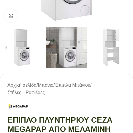
Κλικ για μεγέθυνση
Αρχική σελίδα
/
Μπάνιο
/
Έπιπλα Μπάνιου
/
Στήλες - Ραφιέρες
ΈΠΙΠΛΟ ΠΛΥΝΤΗΡΊΟΥ CEZA
MEGAPAP ΑΠΌ ΜΕΛΑΜΊΝΗ