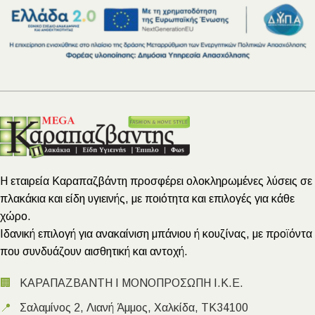
Η εταιρεία Καραπαζβάντη προσφέρει ολοκληρωμένες λύσεις σε
πλακάκια και είδη υγιεινής, με ποιότητα και επιλογές για κάθε
χώρο.
Ιδανική επιλογή για ανακαίνιση μπάνιου ή κουζίνας, με προϊόντα
που συνδυάζουν αισθητική και αντοχή.
🏢
ΚΑΡΑΠΑΖΒΑΝΤΗ Ι ΜΟΝΟΠΡΟΣΩΠΗ Ι.Κ.Ε.
📍
Σαλαμίνος 2, Λιανή Άμμος, Χαλκίδα, ΤΚ34100