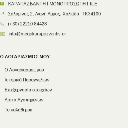
🏢
ΚΑΡΑΠΑΖΒΑΝΤΗ Ι ΜΟΝΟΠΡΟΣΩΠΗ Ι.Κ.Ε.
📍
Σαλαμίνος 2, Λιανή Άμμος, Χαλκίδα, ΤΚ34100
📞
(+30) 22210 84428
✉️
info@megakarapazvantis.gr
Ο ΛΟΓΑΡΙΑΣΜΟΣ ΜΟΥ
Ο Λογαριασμός μου
Ιστορικό Παραγγελιών
Επεξεργασία στοιχείων
Λίστα Αγαπημένων
Το καλάθι μου