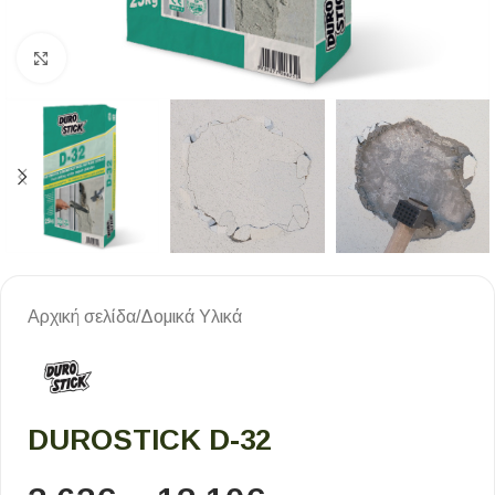
Κλικ για μεγέθυνση
Αρχική σελίδα
/
Δομικά Υλικά
DUROSTICK D-32