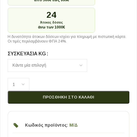
από 500€ έως 999€
24
Άτοκες δόσεις
άνω των 1000€
Η δυνατότητα άτοκων δόσεων ισχύει για πληρωμή με πιστωτική κάρτα.
Οι τιμές περιλαμβάνουν ΦΠΑ 24%.
ΣΥΣΚΕΥΑΣΊΑ KG
ΠΡΟΣΘΉΚΗ ΣΤΟ ΚΑΛΆΘΙ
Κωδικός προϊόντος:
Μ/Δ