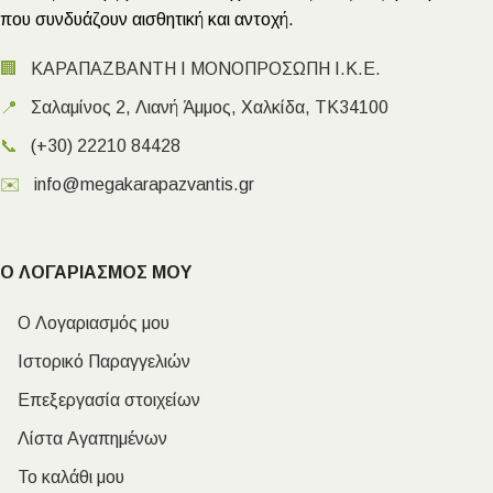
που συνδυάζουν αισθητική και αντοχή.
🏢
ΚΑΡΑΠΑΖΒΑΝΤΗ Ι ΜΟΝΟΠΡΟΣΩΠΗ Ι.Κ.Ε.
📍
Σαλαμίνος 2, Λιανή Άμμος, Χαλκίδα, ΤΚ34100
📞
(+30) 22210 84428
✉️
info@megakarapazvantis.gr
Ο ΛΟΓΑΡΙΑΣΜΟΣ ΜΟΥ
Ο Λογαριασμός μου
Ιστορικό Παραγγελιών
Επεξεργασία στοιχείων
Λίστα Αγαπημένων
Το καλάθι μου