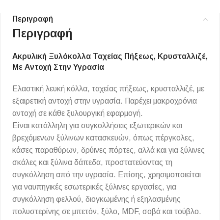
Περιγραφή
Περιγραφή
Ακρυλική Ξυλόκολλα Ταχείας Πήξεως, Κρυσταλλιζέ,
Με Αντοχή Στην Υγρασία
Ελαστική λευκή κόλλα, ταχείας πήξεως, κρυσταλλιζέ, με
εξαιρετική αντοχή στην υγρασία. Παρέχει μακροχρόνια
αντοχή σε κάθε ξυλουργική εφαρμογή.
Είναι κατάλληλη για συγκολλήσεις εξωτερικών και
βρεχόμενων ξύλινων κατασκευών, όπως πέργκολες,
κάσες παραθύρων, δρύινες πόρτες, αλλά και για ξύλινες
σκάλες και ξύλινα δάπεδα, προστατεύοντας τη
συγκόλληση από την υγρασία. Επίσης, χρησιμοποιείται
για ναυπηγικές εσωτερικές ξύλινες εργασίες, για
συγκόλληση φελλού, διογκωμένης ή εξηλασμένης
πολυστερίνης σε μπετόν, ξύλο, MDF, σοβά και τούβλο.