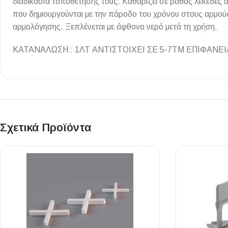
διαδικασία τοποθέτησής τους. Καθαρίζει σε βάθος λεκέδες 
Επένδυσης Τοίχου
που δημιουργούνται με την πάροδο του χρόνου στους αρμούς
Ψηφίδες
αρμολόγησης. Ξεπλένεται με άφθονο νερό μετά τη χρήση.
Ειδικά Τεμάχια
ΚΑΤΑΝΑΛΩΣΗ : 1ΛΤ ΑΝΤΙΣΤΟΙΧΕΙ ΣΕ 5-7ΤΜ ΕΠΙΦΑΝΕΙ
Σχετικά Προϊόντα