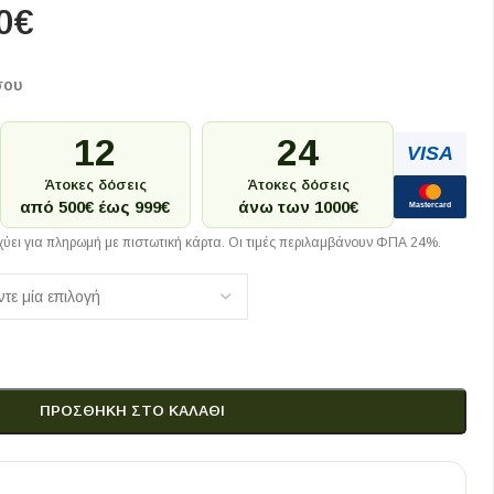
0
€
σου
12
24
VISA
Άτοκες δόσεις
Άτοκες δόσεις
από 500€ έως 999€
άνω των 1000€
Mastercard
ύει για πληρωμή με πιστωτική κάρτα. Οι τιμές περιλαμβάνουν ΦΠΑ 24%.
ΠΡΟΣΘΉΚΗ ΣΤΟ ΚΑΛΆΘΙ