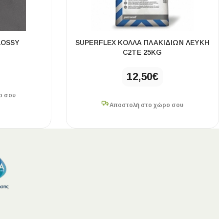
LOSSY
SUPERFLEX ΚΟΛΛΑ ΠΛΑΚΙΔΙΩΝ ΛΕΥΚΗ
C2ΤE 25KG
12,50
€
ο σου
Αποστολή στο χώρο σου