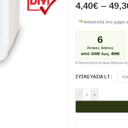
4,40
€
–
49,3
Αποστολή στο χώρο 
6
Άτοκες δόσεις
από 300€ έως 499€
Η δυνατότητα άτοκων δόσεων ισχ
ΣΥΣΚΕΥΑΣΊΑ LT
-
+