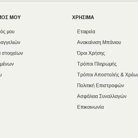
ΜΟΣ ΜΟΥ
ΧΡΗΣΙΜΑ
ός μου
Εταιρεία
ραγγελιών
Ανακαίνιση Μπάνιου
 στοιχείων
Όροι Χρήσης
ημένων
Τρόποι Πληρωμής
υ
Τρόποι Αποστολής & Χρέω
Πολιτική Επιστροφών
Ασφάλεια Συναλλαγών
Επικοινωνία