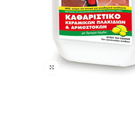
Κλικ για μεγέθυνση