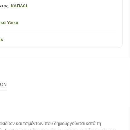
ντος:
ΚΑΠΛ01
ικά Υλικά
us
ΚΏΝ
κιδίων και τσιμέντων που δημιουργούνται κατά τη