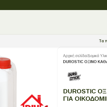
Tα π
Αρχική σελίδα
/
Δομικά Υλι
DUROSTIC ΟΞΙΝΟ ΚΑΘΑ
DUROSTIC ΟΞ
ΓΙΑ ΟΙΚΟΔΟΜ