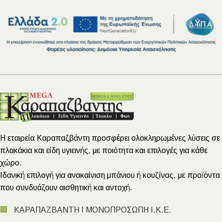
Η εταιρεία Καραπαζβάντη προσφέρει ολοκληρωμένες λύσεις σε
πλακάκια και είδη υγιεινής, με ποιότητα και επιλογές για κάθε
χώρο.
Ιδανική επιλογή για ανακαίνιση μπάνιου ή κουζίνας, με προϊόντα
που συνδυάζουν αισθητική και αντοχή.
🏢
ΚΑΡΑΠΑΖΒΑΝΤΗ Ι ΜΟΝΟΠΡΟΣΩΠΗ Ι.Κ.Ε.