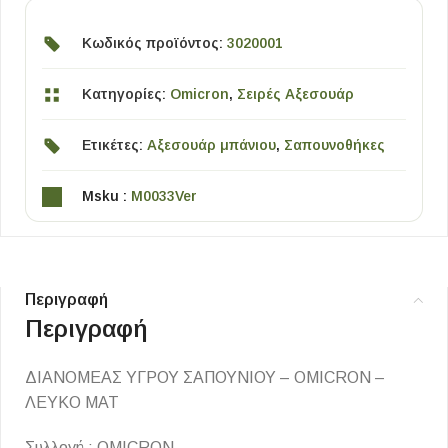
Κωδικός προϊόντος:
3020001
Κατηγορίες:
Omicron
,
Σειρές Αξεσουάρ
Ετικέτες:
Αξεσουάρ μπάνιου
,
Σαπουνοθήκες
Msku :
M0033Ver
Περιγραφή
Περιγραφή
ΔΙΑΝΟΜΕΑΣ ΥΓΡΟΥ ΣΑΠΟΥΝΙΟΥ – OMICRON –
ΛΕΥΚΟ ΜΑΤ
Συλλογή : OMICRON