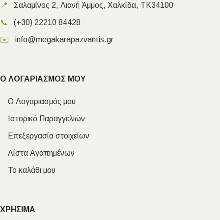
📍
Σαλαμίνος 2, Λιανή Άμμος, Χαλκίδα, ΤΚ34100
📞
(+30) 22210 84428
✉️
info@megakarapazvantis.gr
Ο ΛΟΓΑΡΙΑΣΜΟΣ ΜΟΥ
Ο Λογαριασμός μου
Ιστορικό Παραγγελιών
Επεξεργασία στοιχείων
Λίστα Αγαπημένων
Το καλάθι μου
ΧΡΗΣΙΜΑ