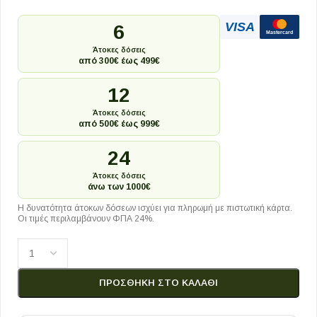
VISA
6
Mastercard
Άτοκες δόσεις
από 300€ έως 499€
12
Άτοκες δόσεις
από 500€ έως 999€
24
Άτοκες δόσεις
άνω των 1000€
Η δυνατότητα άτοκων δόσεων ισχύει για πληρωμή με πιστωτική κάρτα.
Οι τιμές περιλαμβάνουν ΦΠΑ 24%.
ΠΡΟΣΘΉΚΗ ΣΤΟ ΚΑΛΆΘΙ