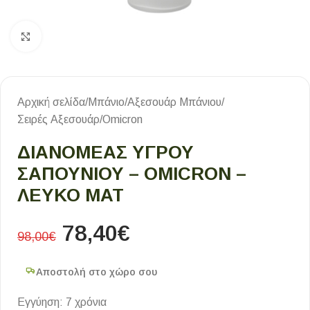
Κλικ για μεγέθυνση
Αρχική σελίδα
/
Μπάνιο
/
Αξεσουάρ Μπάνιου
/
Σειρές Αξεσουάρ
/
Omicron
ΔΙΑΝΟΜΕΑΣ ΥΓΡΟΥ
ΣΑΠΟΥΝΙΟΥ – OMICRON –
ΛΕΥΚΟ ΜΑΤ
78,40
€
98,00
€
Αποστολή στο χώρο σου
Εγγύηση: 7 χρόνια