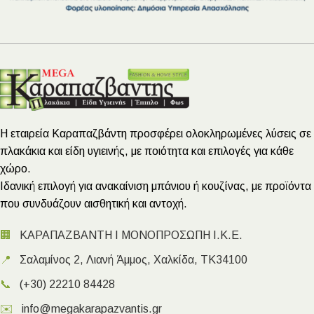
Η εταιρεία Καραπαζβάντη προσφέρει ολοκληρωμένες λύσεις σε
πλακάκια και είδη υγιεινής, με ποιότητα και επιλογές για κάθε
χώρο.
Ιδανική επιλογή για ανακαίνιση μπάνιου ή κουζίνας, με προϊόντα
που συνδυάζουν αισθητική και αντοχή.
🏢
ΚΑΡΑΠΑΖΒΑΝΤΗ Ι ΜΟΝΟΠΡΟΣΩΠΗ Ι.Κ.Ε.
📍
Σαλαμίνος 2, Λιανή Άμμος, Χαλκίδα, ΤΚ34100
📞
(+30) 22210 84428
✉️
info@megakarapazvantis.gr