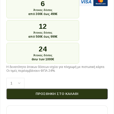
VISA
6
Mastercard
Άτοκες δόσεις
από 300€ έως 499€
12
Άτοκες δόσεις
από 500€ έως 999€
24
Άτοκες δόσεις
άνω των 1000€
Η δυνατότητα άτοκων δόσεων ισχύει για πληρωμή με πιστωτική κάρτα.
Οι τιμές περιλαμβάνουν ΦΠΑ 24%.
ΠΡΟΣΘΉΚΗ ΣΤΟ ΚΑΛΆΘΙ