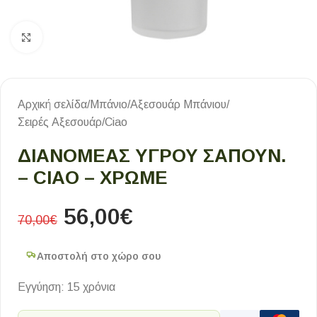
Κλικ για μεγέθυνση
Αρχική σελίδα
/
Μπάνιο
/
Αξεσουάρ Μπάνιου
/
Σειρές Αξεσουάρ
/
Ciao
ΔΙΑΝΟΜΕΑΣ ΥΓΡΟΥ ΣΑΠΟΥΝ.
– CIAO – ΧΡΩΜΕ
56,00
€
70,00
€
Αποστολή στο χώρο σου
Εγγύηση: 15 χρόνια