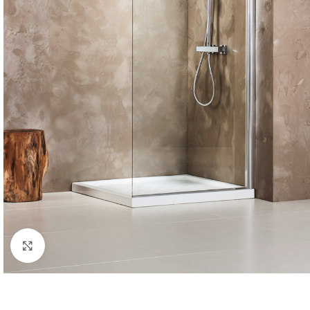
Κλικ για μεγέθυνση