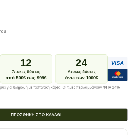
σου
12
24
VISA
Άτοκες δόσεις
Άτοκες δόσεις
από 500€ έως 999€
άνω των 1000€
Mastercard
ύει για πληρωμή με πιστωτική κάρτα. Οι τιμές περιλαμβάνουν ΦΠΑ 24%.
ΠΡΟΣΘΉΚΗ ΣΤΟ ΚΑΛΆΘΙ