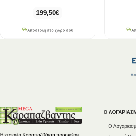
199,50
€
Αποστολή στο χώρο σου
Απ
Ο ΛΟΓΑΡΙΑΣ
Ο Λογαριασμ
Η εταιρεία Καραπαζβάντη προσφέρει