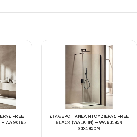
ΈΡΑΣ FREE
ΣΤΑΘΕΡΌ ΠΆΝΕΛ ΝΤΟΥΖΙΈΡΑΣ FREE
 – WA 90195
BLACK (WALK-IN) – WA 90195N
90Χ195CM