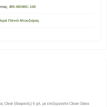
ντος:
455-WD80C-100
θερά Πάνελ Ντουζιέρας
Clear (διαφανές) 6 χιλ. με επεξεργασία Clean Glass