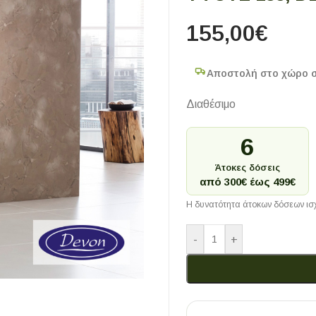
155,00
€
Αποστολή στο χώρο 
Διαθέσιμο
6
Άτοκες δόσεις
από 300€ έως 499€
Η δυνατότητα άτοκων δόσεων ισχ
-
+