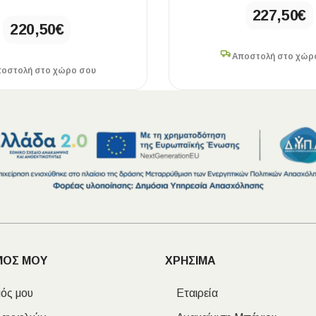
227,50
€
220,50
€
Αποστολή στο χώρ
οστολή στο χώρο σου
ΜΟΣ ΜΟΥ
ΧΡΗΣΙΜΑ
ός μου
Εταιρεία