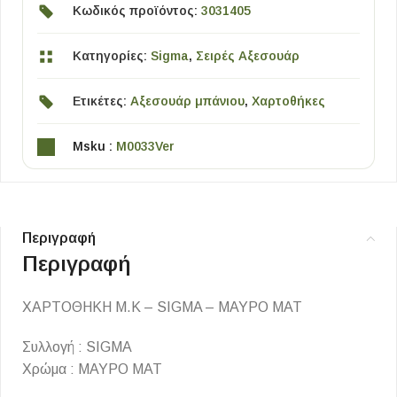
Κωδικός προϊόντος:
3031405
Κατηγορίες:
Sigma
,
Σειρές Αξεσουάρ
Ετικέτες:
Αξεσουάρ μπάνιου
,
Χαρτοθήκες
Msku :
M0033Ver
Περιγραφή
Περιγραφή
ΧΑΡΤΟΘΗΚΗ Μ.Κ – SIGMA – ΜΑΥΡΟ ΜΑΤ
Συλλογή : SIGMA
Χρώμα : ΜΑΥΡΟ ΜΑΤ