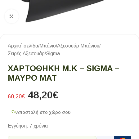
Κλικ για μεγέθυνση
Αρχική σελίδα
/
Μπάνιο
/
Αξεσουάρ Μπάνιου
/
Σειρές Αξεσουάρ
/
Sigma
ΧΑΡΤΟΘΗΚΗ Μ.Κ – SIGMA –
ΜΑΥΡΟ ΜΑΤ
48,20
€
60,20
€
Αποστολή στο χώρο σου
Εγγύηση: 7 χρόνια