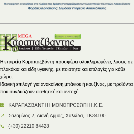
Η εταιρεία Καραπαζβάντη προσφέρει ολοκληρωμένες λύσεις σε
πλακάκια και είδη υγιεινής, με ποιότητα και επιλογές για κάθε
χώρο.
Ιδανική επιλογή για ανακαίνιση μπάνιου ή κουζίνας, με προϊόντα
που συνδυάζουν αισθητική και αντοχή.
🏢
ΚΑΡΑΠΑΖΒΑΝΤΗ Ι ΜΟΝΟΠΡΟΣΩΠΗ Ι.Κ.Ε.
📍
Σαλαμίνος 2, Λιανή Άμμος, Χαλκίδα, ΤΚ34100
📞
(+30) 22210 84428