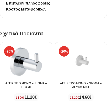
Επιπλέον πληροφορίες
Κόστος Μεταφορικών
Σχετικά Προϊόντα
-20%
-20%
ΑΓΓΙΣΤΡΟ ΜΟΝΟ – SIGMA –
ΑΓΓΙΣΤΡΟ ΜΟΝΟ – SIGMA –
ΧΡΩΜΕ
ΛΕΥΚΟ ΜΑΤ
11,20
€
14,60
€
14,00
€
18,20
€