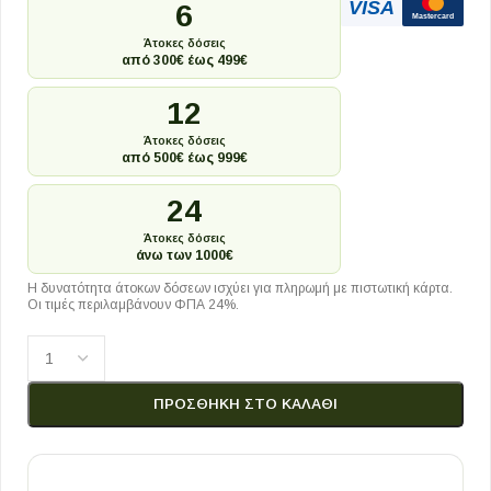
VISA
6
Mastercard
Άτοκες δόσεις
από 300€ έως 499€
12
Άτοκες δόσεις
από 500€ έως 999€
24
Άτοκες δόσεις
άνω των 1000€
Η δυνατότητα άτοκων δόσεων ισχύει για πληρωμή με πιστωτική κάρτα.
Οι τιμές περιλαμβάνουν ΦΠΑ 24%.
ΠΡΟΣΘΉΚΗ ΣΤΟ ΚΑΛΆΘΙ