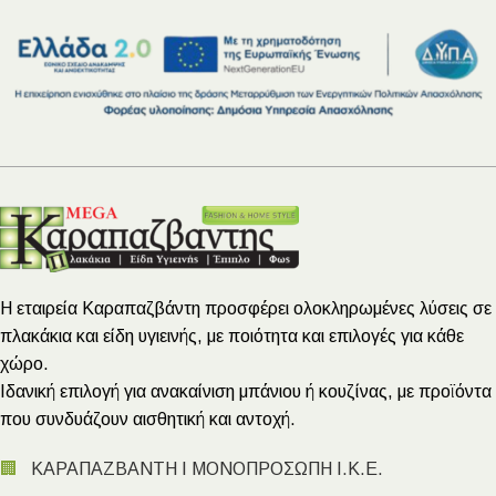
Η εταιρεία Καραπαζβάντη προσφέρει ολοκληρωμένες λύσεις σε
πλακάκια και είδη υγιεινής, με ποιότητα και επιλογές για κάθε
χώρο.
Ιδανική επιλογή για ανακαίνιση μπάνιου ή κουζίνας, με προϊόντα
που συνδυάζουν αισθητική και αντοχή.
🏢
ΚΑΡΑΠΑΖΒΑΝΤΗ Ι ΜΟΝΟΠΡΟΣΩΠΗ Ι.Κ.Ε.