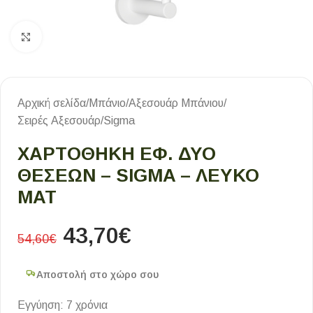
Κλικ για μεγέθυνση
Αρχική σελίδα
/
Μπάνιο
/
Αξεσουάρ Μπάνιου
/
Σειρές Αξεσουάρ
/
Sigma
ΧΑΡΤΟΘΗΚΗ ΕΦ. ΔΥΟ
ΘΕΣΕΩΝ – SIGMA – ΛΕΥΚΟ
ΜΑΤ
43,70
€
54,60
€
Αποστολή στο χώρο σου
Εγγύηση: 7 χρόνια