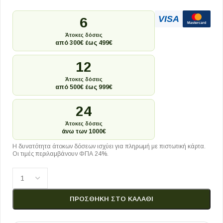
VISA
6
Mastercard
Άτοκες δόσεις
από 300€ έως 499€
12
Άτοκες δόσεις
από 500€ έως 999€
24
Άτοκες δόσεις
άνω των 1000€
Η δυνατότητα άτοκων δόσεων ισχύει για πληρωμή με πιστωτική κάρτα.
Οι τιμές περιλαμβάνουν ΦΠΑ 24%.
ΠΡΟΣΘΉΚΗ ΣΤΟ ΚΑΛΆΘΙ