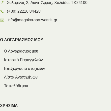
📍
Σαλαμίνος 2, Λιανή Άμμος, Χαλκίδα, ΤΚ34100
📞
(+30) 22210 84428
✉️
info@megakarapazvantis.gr
Ο ΛΟΓΑΡΙΑΣΜΟΣ ΜΟΥ
Ο Λογαριασμός μου
Ιστορικό Παραγγελιών
Επεξεργασία στοιχείων
Λίστα Αγαπημένων
Το καλάθι μου
ΧΡΗΣΙΜΑ