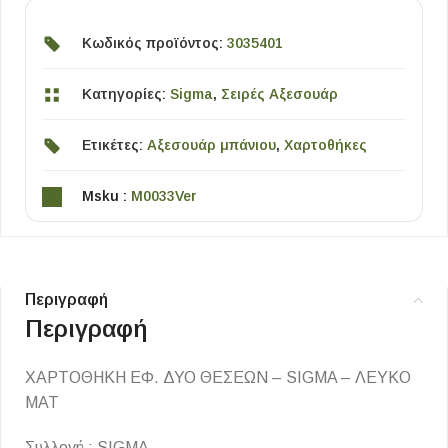
Κωδικός προϊόντος:
3035401
Κατηγορίες:
Sigma
,
Σειρές Αξεσουάρ
Ετικέτες:
Αξεσουάρ μπάνιου
,
Χαρτοθήκες
Msku :
M0033Ver
Περιγραφή
Περιγραφή
ΧΑΡΤΟΘΗΚΗ ΕΦ. ΔΥΟ ΘΕΣΕΩΝ – SIGMA – ΛΕΥΚΟ
ΜΑΤ
Συλλογή : SIGMA