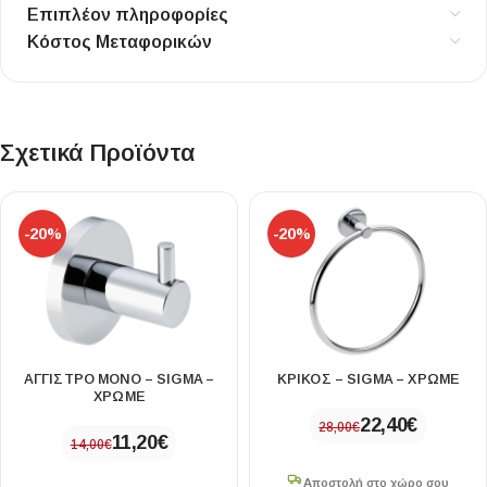
Επιπλέον πληροφορίες
Κόστος Μεταφορικών
Σχετικά Προϊόντα
-20%
-20%
ΑΓΓΙΣΤΡΟ ΜΟΝΟ – SIGMA –
ΚΡΙΚΟΣ – SIGMA – ΧΡΩΜΕ
ΧΡΩΜΕ
22,40
€
28,00
€
11,20
€
14,00
€
Αποστολή στο χώρο σου