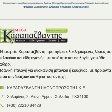
Η εταιρεία Καραπαζβάντη προσφέρει ολοκληρωμένες λύσεις σε
πλακάκια και είδη υγιεινής, με ποιότητα και επιλογές για κάθε
χώρο.
Ιδανική επιλογή για ανακαίνιση μπάνιου ή κουζίνας, με προϊόντα
που συνδυάζουν αισθητική και αντοχή.
🏢
ΚΑΡΑΠΑΖΒΑΝΤΗ Ι ΜΟΝΟΠΡΟΣΩΠΗ Ι.Κ.Ε.
📍
Σαλαμίνος 2, Λιανή Άμμος, Χαλκίδα, ΤΚ34100
📞
(+30) 22210 84428