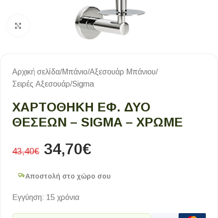
Κλικ για μεγέθυνση
Αρχική σελίδα
/
Μπάνιο
/
Αξεσουάρ Μπάνιου
/
Σειρές Αξεσουάρ
/
Sigma
ΧΑΡΤΟΘΗΚΗ ΕΦ. ΔΥΟ
ΘΕΣΕΩΝ – SIGMA – ΧΡΩΜΕ
34,70
€
43,40
€
Αποστολή στο χώρο σου
Εγγύηση: 15 χρόνια