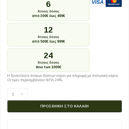
VISA
6
Mastercard
Άτοκες δόσεις
από 300€ έως 499€
12
Άτοκες δόσεις
από 500€ έως 999€
24
Άτοκες δόσεις
άνω των 1000€
Η δυνατότητα άτοκων δόσεων ισχύει για πληρωμή με πιστωτική κάρτα.
Οι τιμές περιλαμβάνουν ΦΠΑ 24%.
ΠΡΟΣΘΉΚΗ ΣΤΟ ΚΑΛΆΘΙ