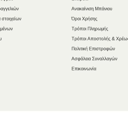
ραγγελιών
Ανακαίνιση Μπάνιου
 στοιχείων
Όροι Χρήσης
ημένων
Τρόποι Πληρωμής
υ
Τρόποι Αποστολής & Χρέω
Πολιτική Επιστροφών
Ασφάλεια Συναλλαγών
Επικοινωνία