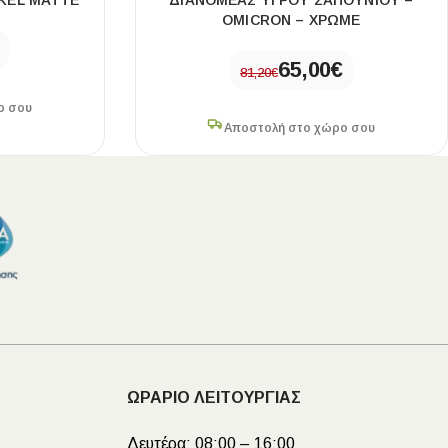
CKEL MATTE
ΔΙΑΝΟΜΕΑΣ ΥΓΡΟΥ ΣΑΠΟΥΝΙΟΥ –
OMICRON – ΧΡΩΜΕ
65,00
€
81,20
€
ο σου
Αποστολή στο χώρο σου
ΩΡΑΡΙΟ ΛΕΙΤΟΥΡΓΙΑΣ
Δευτέρα:
08:00 – 16:00