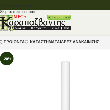
Skip to navigation
Skip to main content
ΠΡΟΪΟΝΤΑ
ΚΑΤΑΣΤΗΜΑΤΑ
ΙΔΈΕΣ ΑΝΑΚΑΊΝΙΣΗΣ
-20%