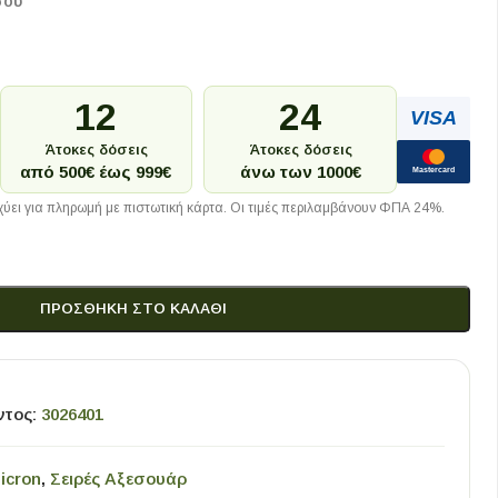
σου
12
24
VISA
Άτοκες δόσεις
Άτοκες δόσεις
από 500€ έως 999€
άνω των 1000€
Mastercard
ύει για πληρωμή με πιστωτική κάρτα. Οι τιμές περιλαμβάνουν ΦΠΑ 24%.
ΠΡΟΣΘΉΚΗ ΣΤΟ ΚΑΛΆΘΙ
ντος:
3026401
icron
,
Σειρές Αξεσουάρ