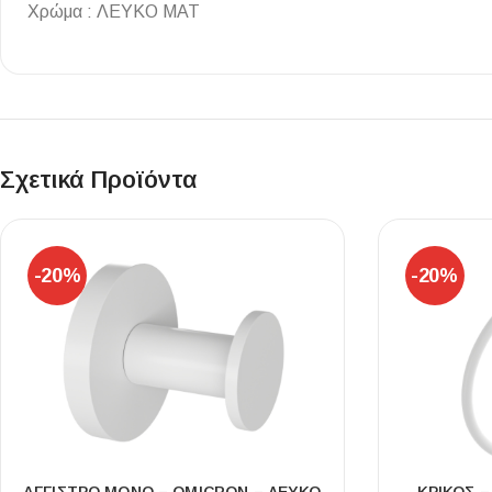
Χρώμα : ΛΕΥΚΟ ΜΑΤ
Επένδυσης Τοίχου
Ψηφίδες
Ειδικά Τεμάχια
Σχετικά Προϊόντα
-20%
-20%