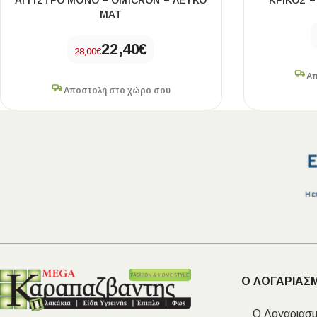
ΑΓΓΙΣΤΡΟ ΜΟΝΟ – OMICRON – ΛΕΥΚΟ
ΚΡΙΚΟΣ 
ΜΑΤ
22,40
€
28,00
€
Απ
Αποστολή στο χώρο σου
Ο ΛΟΓΑΡΙΑΣ
Ο Λογαριασμ