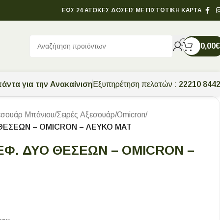
ΕΩΣ 24 ΑΤΟΚΕΣ ΔΟΣΕΙΣ ΜΕ ΠΙΣΤΩΤΙΚΗ ΚΑΡΤΑ
0,00
€
άντα για την Ανακαίνιση
Εξυπηρέτηση πελατών :
22210 844
εσουάρ Μπάνιου
/
Σειρές Αξεσουάρ
/
Omicron
/
ΘΕΣΕΩΝ – OMICRON – ΛΕΥΚΟ ΜΑΤ
Φ. ΔΥΟ ΘΕΣΕΩΝ – OMICRON –