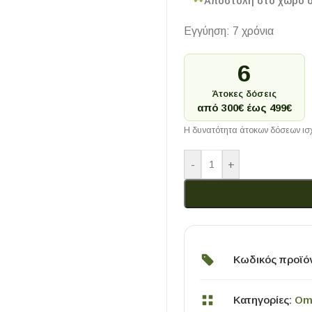
Αποστολή στο χώρο 
Εγγύηση: 7 χρόνια
6
Άτοκες δόσεις
από 300€ έως 499€
Η δυνατότητα άτοκων δόσεων ισχ
-
+
Κωδικός προϊό
Κατηγορίες:
Om