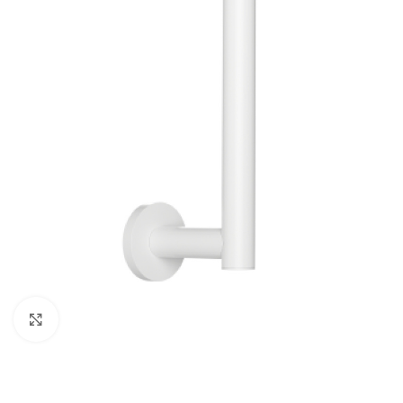
Κλικ για μεγέθυνση