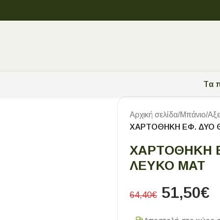
Tα π
Αρχική σελίδα
/
Μπάνιο
/
Αξ
ΧΑΡΤΟΘΗΚΗ ΕΦ. ΔΥΟ 
ΧΑΡΤΟΘΗΚΗ Ε
ΛΕΥΚΟ ΜΑΤ
51,50
€
64,40
€