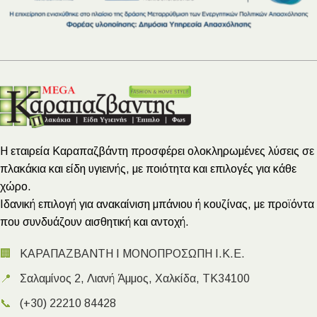
Η εταιρεία Καραπαζβάντη προσφέρει ολοκληρωμένες λύσεις σε
πλακάκια και είδη υγιεινής, με ποιότητα και επιλογές για κάθε
χώρο.
Ιδανική επιλογή για ανακαίνιση μπάνιου ή κουζίνας, με προϊόντα
που συνδυάζουν αισθητική και αντοχή.
🏢
ΚΑΡΑΠΑΖΒΑΝΤΗ Ι ΜΟΝΟΠΡΟΣΩΠΗ Ι.Κ.Ε.
📍
Σαλαμίνος 2, Λιανή Άμμος, Χαλκίδα, ΤΚ34100
📞
(+30) 22210 84428