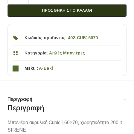
ΠΡΟΣΘΉΚΗ ΣΤΟ ΚΑΛΆΘΙ
Κωδικός προϊόντος:
402-CUB16070
Κατηγορία:
Απλές Μπανιέρες
Msku :
A-Bakl
Περιγραφή
Περιγραφή
Μπανιέρα ακρυλική Cubic 160×70, χωρητικότητα 200 lt,
SIRENE