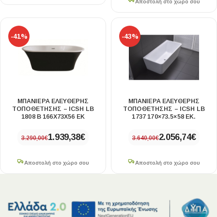
Αποστολή στο χώρο σου
-41%
-43%
ΜΠΑΝΙΈΡΑ ΕΛΕΎΘΕΡΗΣ
ΜΠΑΝΙΈΡΑ ΕΛΕΎΘΕΡΗΣ
ΤΟΠΟΘΈΤΗΣΗΣ – ICSH LB
ΤΟΠΟΘΈΤΗΣΗΣ – ICSH LB
1808 B 166X73X56 ΕΚ
1737 170×73.5×58 ΕΚ.
1.939,38
€
2.056,74
€
3.290,00
€
3.640,00
€
Αποστολή στο χώρο σου
Αποστολή στο χώρο σου