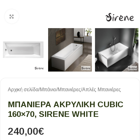
Κλικ για μεγέθυνση
Αρχική σελίδα
/
Μπάνιο
/
Μπανιέρες
/
Απλές Μπανιέρες
ΜΠΑΝΙΈΡΑ ΑΚΡΥΛΙΚΉ CUBIC
160×70, SIRENE WHITE
240,00
€