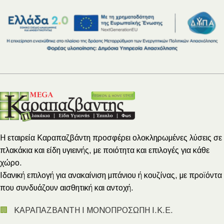
Η εταιρεία Καραπαζβάντη προσφέρει ολοκληρωμένες λύσεις σε
πλακάκια και είδη υγιεινής, με ποιότητα και επιλογές για κάθε
χώρο.
Ιδανική επιλογή για ανακαίνιση μπάνιου ή κουζίνας, με προϊόντα
που συνδυάζουν αισθητική και αντοχή.
🏢
ΚΑΡΑΠΑΖΒΑΝΤΗ Ι ΜΟΝΟΠΡΟΣΩΠΗ Ι.Κ.Ε.