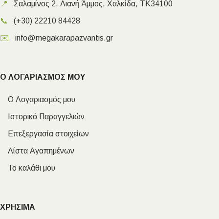
📍
Σαλαμίνος 2, Λιανή Άμμος, Χαλκίδα, ΤΚ34100
📞
(+30) 22210 84428
✉️
info@megakarapazvantis.gr
Ο ΛΟΓΑΡΙΑΣΜΟΣ ΜΟΥ
Ο Λογαριασμός μου
Ιστορικό Παραγγελιών
Επεξεργασία στοιχείων
Λίστα Αγαπημένων
Το καλάθι μου
ΧΡΗΣΙΜΑ