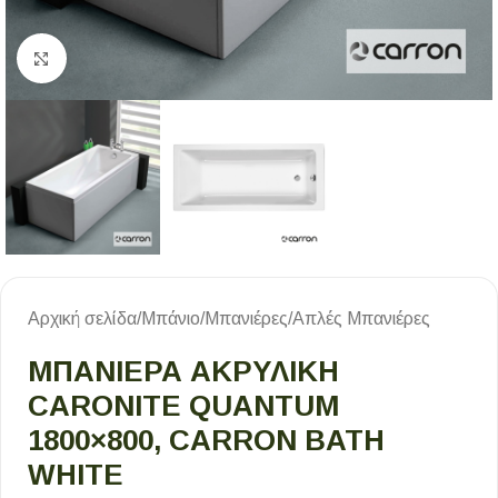
Κλικ για μεγέθυνση
Αρχική σελίδα
/
Μπάνιο
/
Μπανιέρες
/
Απλές Μπανιέρες
ΜΠΑΝΙΈΡΑ ΑΚΡΥΛΙΚΉ
CARONITE QUANTUM
1800×800, CARRON BATH
WHITE