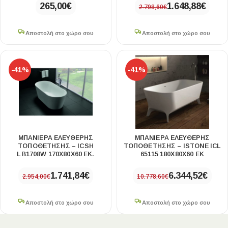
265,00
€
1.648,88
€
2.798,60
€
Αποστολή στο χώρο σου
Αποστολή στο χώρο σου
-41%
-41%
ΜΠΑΝΙΈΡΑ ΕΛΕΎΘΕΡΗΣ
ΜΠΑΝΙΈΡΑ ΕΛΕΎΘΕΡΗΣ
ΤΟΠΟΘΈΤΗΣΗΣ – ICSH
ΤΟΠΟΘΈΤΗΣΗΣ – ISTONE ICL
LB1708W 170X80X60 ΕΚ.
65115 180X80X60 ΕΚ
1.741,84
€
6.344,52
€
2.954,00
€
10.778,60
€
Αποστολή στο χώρο σου
Αποστολή στο χώρο σου