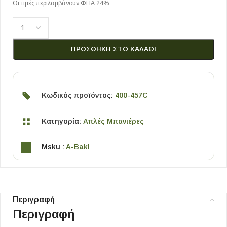
Οι τιμές περιλαμβάνουν ΦΠΑ 24%.
ΠΡΟΣΘΉΚΗ ΣΤΟ ΚΑΛΆΘΙ
Κωδικός προϊόντος:
400-457C
Κατηγορία:
Απλές Μπανιέρες
Msku :
A-Bakl
Περιγραφή
Περιγραφή