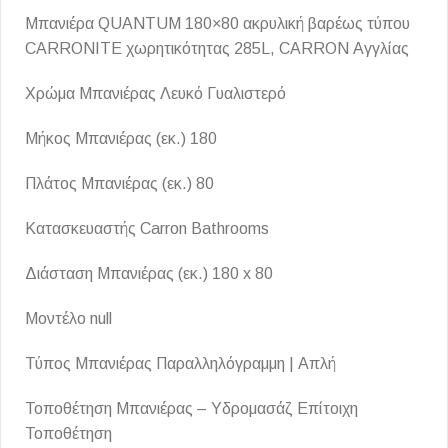
Μπανιέρα QUANTUM 180×80 ακρυλική βαρέως τύπου
CARRONITE χωρητικότητας 285L, CARRON Αγγλίας
Χρώμα Μπανιέρας Λευκό Γυαλιστερό
Μήκος Μπανιέρας (εκ.) 180
Πλάτος Μπανιέρας (εκ.) 80
Κατασκευαστής Carron Bathrooms
Διάσταση Μπανιέρας (εκ.) 180 x 80
Μοντέλο null
Τύπος Μπανιέρας Παραλληλόγραμμη | Απλή
Τοποθέτηση Μπανιέρας – Υδρομασάζ Επίτοιχη
Τοποθέτηση