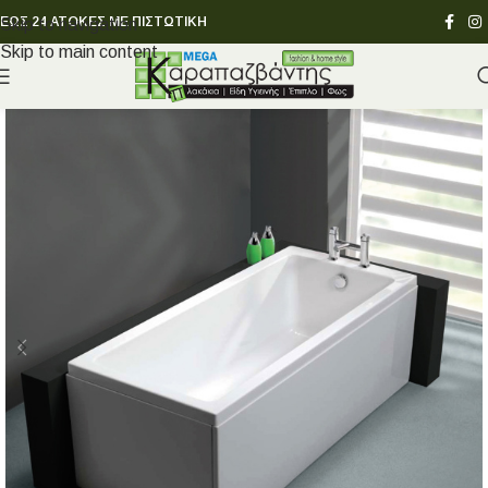
ΕΩΣ 24 ΑΤΟΚΕΣ ΜΕ ΠΙΣΤΩΤΙΚΗ
Skip to navigation
Skip to main content