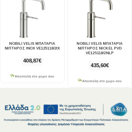
NOBILI VELIS ΜΠΑΤΑΡΊΑ
NOBILI VELIS ΜΠΑΤΑΡΊΑ
ΝΙΠΤΉΡΟΣ INOX VE125118/2IX
ΝΙΠΤΉΡΟΣ NICKEL PVD
VE125118/2NLP
408,87
€
435,60
€
Αποστολή στο χώρο σου
Αποστολή στο χώρο σου