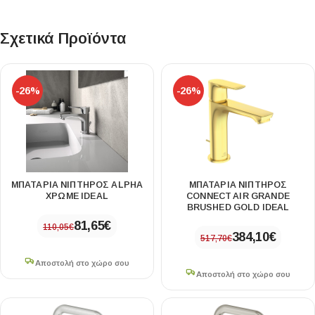
Σχετικά Προϊόντα
-26%
-26%
ΜΠΑΤΑΡΙΑ ΝΙΠΤΗΡΟΣ ALPHA
ΜΠΑΤΑΡΙΑ ΝΙΠΤΗΡΟΣ
ΧΡΩΜΕ IDEAL
CONNECT AIR GRANDE
BRUSHED GOLD IDEAL
81,65
€
110,05
€
384,10
€
517,70
€
Αποστολή στο χώρο σου
Αποστολή στο χώρο σου