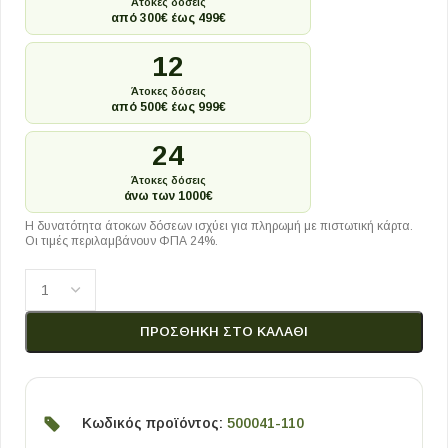
Άτοκες δόσεις
από 300€ έως 499€
12
Άτοκες δόσεις
από 500€ έως 999€
24
Άτοκες δόσεις
άνω των 1000€
Η δυνατότητα άτοκων δόσεων ισχύει για πληρωμή με πιστωτική κάρτα.
Οι τιμές περιλαμβάνουν ΦΠΑ 24%.
ΠΡΟΣΘΉΚΗ ΣΤΟ ΚΑΛΆΘΙ
Κωδικός προϊόντος:
500041-110