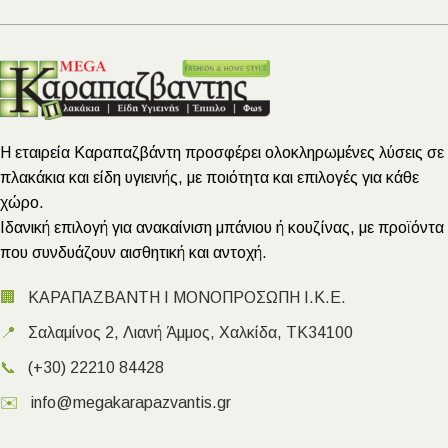
Η εταιρεία Καραπαζβάντη προσφέρει ολοκληρωμένες λύσεις σε
πλακάκια και είδη υγιεινής, με ποιότητα και επιλογές για κάθε
χώρο.
Ιδανική επιλογή για ανακαίνιση μπάνιου ή κουζίνας, με προϊόντα
που συνδυάζουν αισθητική και αντοχή.
🏢
ΚΑΡΑΠΑΖΒΑΝΤΗ Ι ΜΟΝΟΠΡΟΣΩΠΗ Ι.Κ.Ε.
📍
Σαλαμίνος 2, Λιανή Άμμος, Χαλκίδα, ΤΚ34100
📞
(+30) 22210 84428
✉️
info@megakarapazvantis.gr