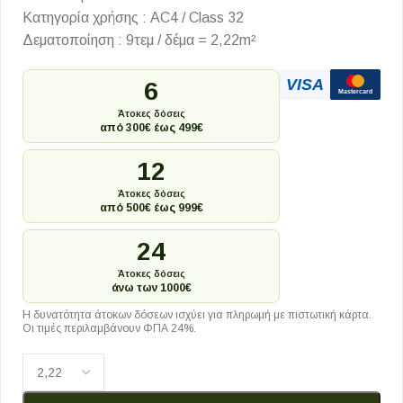
Κατηγορία χρήσης : AC4 / Class 32
Δεματοποίηση : 9τεμ / δέμα = 2,22m²
VISA
6
Mastercard
Άτοκες δόσεις
από 300€ έως 499€
12
Άτοκες δόσεις
από 500€ έως 999€
24
Άτοκες δόσεις
άνω των 1000€
Η δυνατότητα άτοκων δόσεων ισχύει για πληρωμή με πιστωτική κάρτα.
Οι τιμές περιλαμβάνουν ΦΠΑ 24%.