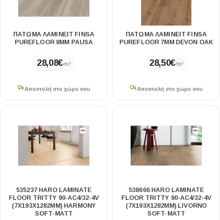
ΠΑΤΩΜΑ ΛΑΜΙΝΕΙΤ FINSA
ΠΑΤΩΜΑ ΛΑΜΙΝΕΙΤ FINSA
PUREFLOOR 8MM PAUSA
PUREFLOOR 7MM DEVON OAK
28,08
€
28,50
€
/m²
/m²
Αποστολή στο χώρο σου
Αποστολή στο χώρο σου
535237 HARO LAMINATE
538666 HARO LAMINATE
FLOOR TRITTY 90-AC4/32-4V
FLOOR TRITTY 90-AC4/32-4V
(7X193X1282MM) HARMONY
(7X193X1282MM) LIVORNO
SOFT-MATT
SOFT-MATT