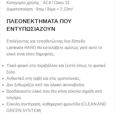
Κατηγορία χρήσης : AC4 / Class 32
Δεματοποίηση : 9τεμ / δέμα = 2,22m²
ΠΛΕΟΝΕΚΤΗΜΑΤΑ ΠΟΥ
ΕΝΤΥΠΩΣΙΑΖΟΥΝ
Επιλέγοντας και τοποθετώντας ένα δάπεδο
Laminate HARO θα καταλάβετε αμέσως γιατί αυτό το
υλικό είναι τόσο δημοφιλές.
Υλικό φιλικό στο περιβάλλον και ζεστό όπως το φυσικό
ξύλο.
Ανθεκτικό στη τριβή και στις γρατσουνιές.
Δεν ξεθωριάζει από την ηλιακή ακτινοβολία.
Βραδύκαυστο υλικό που δεν κάνει εύκολα σημάδι από
τσιγάρα.
Εύκολη συντήρηση, καθημερινή φροντίδα (CLEAN AND
GREEN SYSTEM)