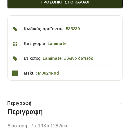
ΠΡΟΣΘΉΚΗ ΣΤΟ ΚΑΛΆΘΙ
Κωδικός προϊόντος:
535239
Κατηγορία:
Laminate
Ετικέτες:
Laminate
,
Ξύλινο δάπεδο
Msku :
M0024Rod
Περιγραφή
Περιγραφή
Διάσταση : 7 x 193 x 1282mm