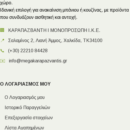
χώρο.
Ιδανική επιλογή για ανακαίνιση μπάνιου ή κουζίνας, με προϊόντα
που συνδυάζουν αισθητική και αντοχή.
🏢
ΚΑΡΑΠΑΖΒΑΝΤΗ Ι ΜΟΝΟΠΡΟΣΩΠΗ Ι.Κ.Ε.
📍
Σαλαμίνος 2, Λιανή Άμμος, Χαλκίδα, ΤΚ34100
📞
(+30) 22210 84428
✉️
info@megakarapazvantis.gr
Ο ΛΟΓΑΡΙΑΣΜΟΣ ΜΟΥ
Ο Λογαριασμός μου
Ιστορικό Παραγγελιών
Επεξεργασία στοιχείων
Λίστα Αγαπημένων