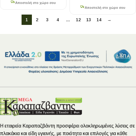
Αποστολή στο χώρο σου
Αποστολή στο χώρο σου
1
2
3
4
…
12
13
14
→
Η εταιρεία Καραπαζβάντη προσφέρει ολοκληρωμένες λύσεις σε
πλακάκια και είδη υγιεινής, με ποιότητα και επιλογές για κάθε