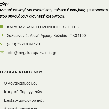
χώρο.
Ιδανική επιλογή για ανακαίνιση μπάνιου ή κουζίνας, με προϊόντα
που συνδυάζουν αισθητική και αντοχή.
🏢
ΚΑΡΑΠΑΖΒΑΝΤΗ Ι ΜΟΝΟΠΡΟΣΩΠΗ Ι.Κ.Ε.
📍
Σαλαμίνος 2, Λιανή Άμμος, Χαλκίδα, ΤΚ34100
📞
(+30) 22210 84428
✉️
info@megakarapazvantis.gr
Ο ΛΟΓΑΡΙΑΣΜΟΣ ΜΟΥ
Ο Λογαριασμός μου
Ιστορικό Παραγγελιών
Επεξεργασία στοιχείων
Λίστα Αγαπημένων