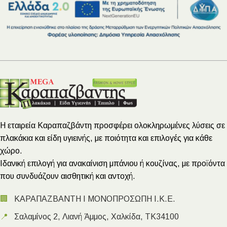
Η εταιρεία Καραπαζβάντη προσφέρει ολοκληρωμένες λύσεις σε
πλακάκια και είδη υγιεινής, με ποιότητα και επιλογές για κάθε
χώρο.
Ιδανική επιλογή για ανακαίνιση μπάνιου ή κουζίνας, με προϊόντα
που συνδυάζουν αισθητική και αντοχή.
🏢
ΚΑΡΑΠΑΖΒΑΝΤΗ Ι ΜΟΝΟΠΡΟΣΩΠΗ Ι.Κ.Ε.
📍
Σαλαμίνος 2, Λιανή Άμμος, Χαλκίδα, ΤΚ34100