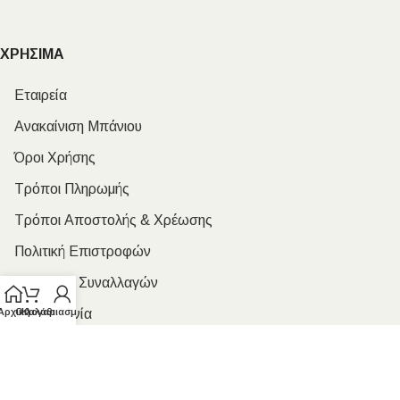
ΧΡΗΣΙΜΑ
Εταιρεία
Ανακαίνιση Μπάνιου
Όροι Χρήσης
Τρόποι Πληρωμής
Τρόποι Αποστολής & Χρέωσης
Πολιτική Επιστροφών
Ασφάλεια Συναλλαγών
Επικοινωνία
Αρχική
Ο λογαριασμός μου
Καλάθι
ΩΡΑΡΙΟ ΛΕΙΤΟΥΡΓΙΑΣ