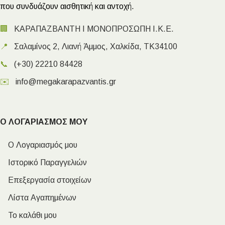
που συνδυάζουν αισθητική και αντοχή.
🏢
ΚΑΡΑΠΑΖΒΑΝΤΗ Ι ΜΟΝΟΠΡΟΣΩΠΗ Ι.Κ.Ε.
📍
Σαλαμίνος 2, Λιανή Άμμος, Χαλκίδα, ΤΚ34100
📞
(+30) 22210 84428
✉️
info@megakarapazvantis.gr
Ο ΛΟΓΑΡΙΑΣΜΟΣ ΜΟΥ
Ο Λογαριασμός μου
Ιστορικό Παραγγελιών
Επεξεργασία στοιχείων
Λίστα Αγαπημένων
Το καλάθι μου