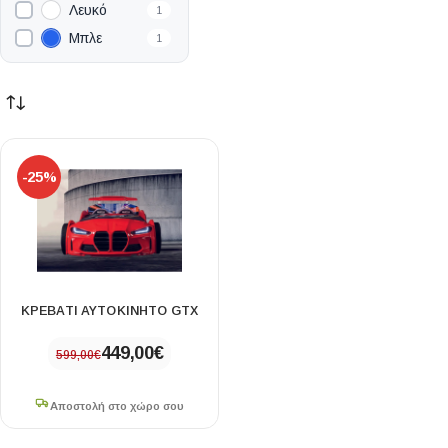
Λευκό
1
Μπλε
1
-25%
ΚΡΕΒΆΤΙ ΑΥΤΟΚΊΝΗΤΟ GTX
449,00
€
599,00
€
Αποστολή στο χώρο σου