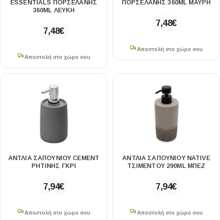
ESSENTIALS ΠΟΡΣΕΛΑΝΗΣ
ΠΟΡΣΕΛΑΝΗΣ 360ML ΜΑΥΡΗ
360ML ΛΕΥΚΗ
7,48
€
7,48
€
Αποστολή στο χώρο σου
Αποστολή στο χώρο σου
ΑΝΤΛΙΑ ΣΑΠΟΥΝΙΟΥ CEMENT
ΑΝΤΛΙΑ ΣΑΠΟΥΝΙΟΥ NATIVE
ΡΗΤΙΝΗΣ ΓΚΡΙ
ΤΣΙΜΕΝΤΟΥ 290ML ΜΠΕΖ
7,94
€
7,94
€
Αποστολή στο χώρο σου
Αποστολή στο χώρο σου