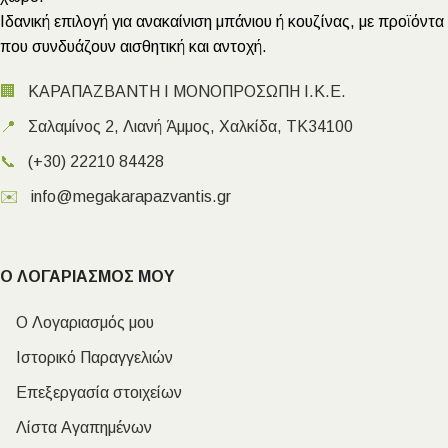
Ιδανική επιλογή για ανακαίνιση μπάνιου ή κουζίνας, με προϊόντα
που συνδυάζουν αισθητική και αντοχή.
🏢
ΚΑΡΑΠΑΖΒΑΝΤΗ Ι ΜΟΝΟΠΡΟΣΩΠΗ Ι.Κ.Ε.
📍
Σαλαμίνος 2, Λιανή Άμμος, Χαλκίδα, ΤΚ34100
📞
(+30) 22210 84428
✉️
info@megakarapazvantis.gr
Ο ΛΟΓΑΡΙΑΣΜΟΣ ΜΟΥ
Ο Λογαριασμός μου
Ιστορικό Παραγγελιών
Επεξεργασία στοιχείων
Λίστα Αγαπημένων