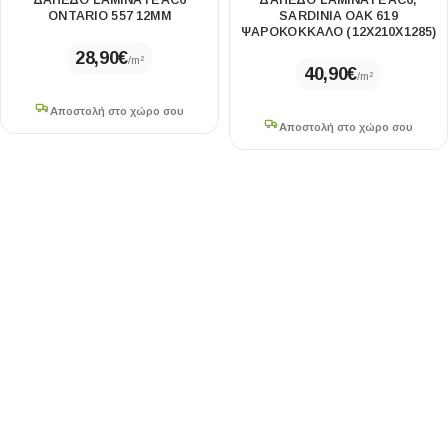
ΔΑΠΕΔΟ LAMINATE AC6
ΔΆΠΕΔΟ LAMINATE AC6,
ONTARIO 557 12MM
SARDINIA OAK 619
ΨΑΡΟΚΌΚΚΑΛΟ (12X210X1285)
28,90
€
/m²
40,90
€
/m²
Αποστολή στο χώρο σου
Αποστολή στο χώρο σου