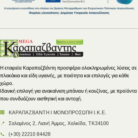
Η εταιρεία Καραπαζβάντη προσφέρει ολοκληρωμένες λύσεις σε
πλακάκια και είδη υγιεινής, με ποιότητα και επιλογές για κάθε
χώρο.
Ιδανική επιλογή για ανακαίνιση μπάνιου ή κουζίνας, με προϊόντα
που συνδυάζουν αισθητική και αντοχή.
🏢
ΚΑΡΑΠΑΖΒΑΝΤΗ Ι ΜΟΝΟΠΡΟΣΩΠΗ Ι.Κ.Ε.
📍
Σαλαμίνος 2, Λιανή Άμμος, Χαλκίδα, ΤΚ34100
📞
(+30) 22210 84428