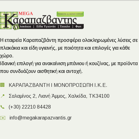
Η εταιρεία Καραπαζβάντη προσφέρει ολοκληρωμένες λύσεις σε
πλακάκια και είδη υγιεινής, με ποιότητα και επιλογές για κάθε
χώρο.
Ιδανική επιλογή για ανακαίνιση μπάνιου ή κουζίνας, με προϊόντα
που συνδυάζουν αισθητική και αντοχή.
🏢
ΚΑΡΑΠΑΖΒΑΝΤΗ Ι ΜΟΝΟΠΡΟΣΩΠΗ Ι.Κ.Ε.
📍
Σαλαμίνος 2, Λιανή Άμμος, Χαλκίδα, ΤΚ34100
📞
(+30) 22210 84428
✉️
info@megakarapazvantis.gr