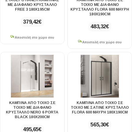
ΣΤΑΘΕΡΌ ΠΆΝΕΛ ΚΑΜΠΊΝΑΣ
ΚΑΜΠΊΝΑ ΑΠΌ ΤΟΊΧΟ ΣΕ
ΜΕ ΔΙΆΦΑΝΟ ΚΡΎΣΤΑΛΛΟ
ΤΟΊΧΟ ΜΕ ΔΙΆΦΑΝΟ
FREE 3 180X195CM
ΚΡΎΣΤΑΛΛΟ FLORA 600 ΜΑΎΡΗ
180X190CM
379,42
€
483,32
€
Αποστολή στο χώρο σου
Αποστολή στο χώρο σου
ΚΑΜΠΊΝΑ ΑΠΌ ΤΟΊΧΟ ΣΕ
ΚΑΜΠΊΝΑ ΑΠΌ ΤΟΊΧΟ ΣΕ
ΤΟΊΧΟ ΜΕ ΔΙΆΦΑΝΟ
ΤΟΊΧΟ ΜΕ ΣΑΤΙΝΈ ΚΡΎΣΤΑΛΛΟ
ΚΡΎΣΤΑΛΛΟ NERO 6 PORTA
FLORA 600 ΜΑΎΡΗ 180X190CM
BLACK 180X200CM
565,30
€
495,65
€