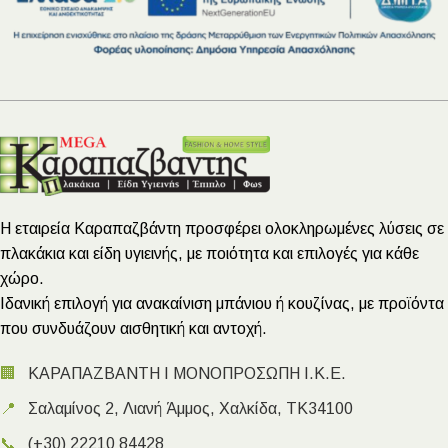
Η εταιρεία Καραπαζβάντη προσφέρει ολοκληρωμένες λύσεις σε
πλακάκια και είδη υγιεινής, με ποιότητα και επιλογές για κάθε
χώρο.
Ιδανική επιλογή για ανακαίνιση μπάνιου ή κουζίνας, με προϊόντα
που συνδυάζουν αισθητική και αντοχή.
🏢
ΚΑΡΑΠΑΖΒΑΝΤΗ Ι ΜΟΝΟΠΡΟΣΩΠΗ Ι.Κ.Ε.
📍
Σαλαμίνος 2, Λιανή Άμμος, Χαλκίδα, ΤΚ34100
📞
(+30) 22210 84428