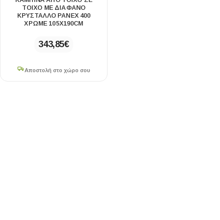
ΚΑΜΠΊΝΑ ΑΠΌ ΤΟΊΧΟ ΣΕ
ΤΟΊΧΟ ΜΕ ΔΙΆΦΑΝΟ
ΚΡΎΣΤΑΛΛΟ PANEX 400
ΧΡΩΜΈ 105X190CM
343,85
€
Αποστολή στο χώρο σου