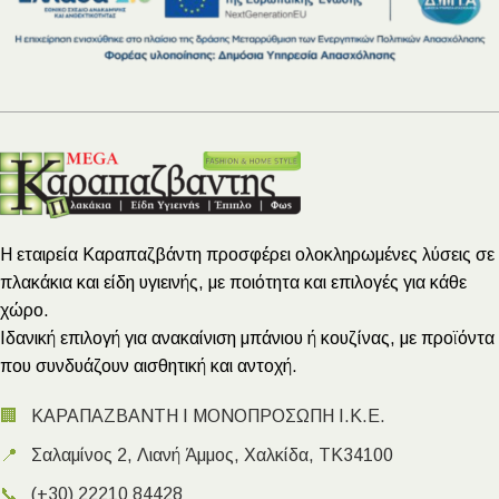
Η εταιρεία Καραπαζβάντη προσφέρει ολοκληρωμένες λύσεις σε
πλακάκια και είδη υγιεινής, με ποιότητα και επιλογές για κάθε
χώρο.
Ιδανική επιλογή για ανακαίνιση μπάνιου ή κουζίνας, με προϊόντα
που συνδυάζουν αισθητική και αντοχή.
🏢
ΚΑΡΑΠΑΖΒΑΝΤΗ Ι ΜΟΝΟΠΡΟΣΩΠΗ Ι.Κ.Ε.
📍
Σαλαμίνος 2, Λιανή Άμμος, Χαλκίδα, ΤΚ34100
📞
(+30) 22210 84428