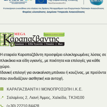
Η εταιρεία Καραπαζβάντη προσφέρει ολοκληρωμένες λύσεις σε
πλακάκια και είδη υγιεινής, με ποιότητα και επιλογές για κάθε
χώρο.
Ιδανική επιλογή για ανακαίνιση μπάνιου ή κουζίνας, με προϊόντα
που συνδυάζουν αισθητική και αντοχή.
🏢
ΚΑΡΑΠΑΖΒΑΝΤΗ Ι ΜΟΝΟΠΡΟΣΩΠΗ Ι.Κ.Ε.
📍
Σαλαμίνος 2, Λιανή Άμμος, Χαλκίδα, ΤΚ34100
📞
(+30) 22210 84428