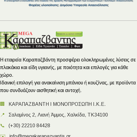
Η εταιρεία Καραπαζβάντη προσφέρει ολοκληρωμένες λύσεις σε
πλακάκια και είδη υγιεινής, με ποιότητα και επιλογές για κάθε
χώρο.
Ιδανική επιλογή για ανακαίνιση μπάνιου ή κουζίνας, με προϊόντα
που συνδυάζουν αισθητική και αντοχή.
🏢
ΚΑΡΑΠΑΖΒΑΝΤΗ Ι ΜΟΝΟΠΡΟΣΩΠΗ Ι.Κ.Ε.
📍
Σαλαμίνος 2, Λιανή Άμμος, Χαλκίδα, ΤΚ34100
📞
(+30) 22210 84428
✉️
info@megakarapazvantis.gr