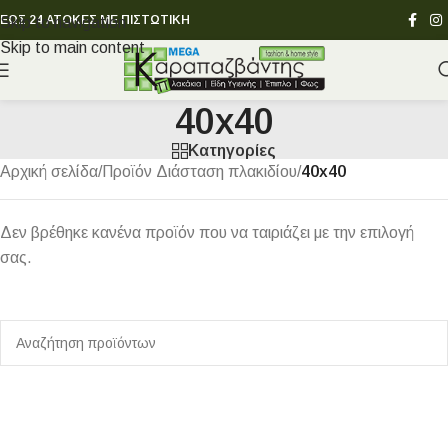
ΕΩΣ 24 ΑΤΟΚΕΣ ΜΕ ΠΙΣΤΩΤΙΚΗ
Skip to navigation
Skip to main content
40x40
Κατηγορίες
Αρχική σελίδα
/
Προϊόν Διάσταση πλακιδίου
/
40x40
Δεν βρέθηκε κανένα προϊόν που να ταιριάζει με την επιλογή
σας.