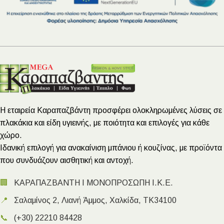
Η εταιρεία Καραπαζβάντη προσφέρει ολοκληρωμένες λύσεις σε
πλακάκια και είδη υγιεινής, με ποιότητα και επιλογές για κάθε
χώρο.
Ιδανική επιλογή για ανακαίνιση μπάνιου ή κουζίνας, με προϊόντα
που συνδυάζουν αισθητική και αντοχή.
🏢
ΚΑΡΑΠΑΖΒΑΝΤΗ Ι ΜΟΝΟΠΡΟΣΩΠΗ Ι.Κ.Ε.
📍
Σαλαμίνος 2, Λιανή Άμμος, Χαλκίδα, ΤΚ34100
📞
(+30) 22210 84428