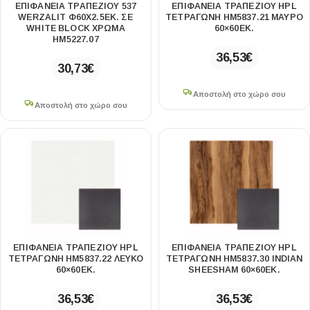
ΕΠΙΦΑΝΕΙΑ ΤΡΑΠΕΖΙΟΥ 537
ΕΠΙΦΑΝΕΙΑ ΤΡΑΠΕΖΙΟΥ HPL
WERZALIT Φ60Χ2.5ΕΚ. ΣΕ
ΤΕΤΡΑΓΩΝΗ HM5837.21 ΜΑΥΡΟ
WHITE BLOCK ΧΡΩΜΑ
60×60ΕΚ.
HM5227.07
36,53
€
30,73
€
Αποστολή στο χώρο σου
Αποστολή στο χώρο σου
ΕΠΙΦΑΝΕΙΑ ΤΡΑΠΕΖΙΟΥ HPL
ΕΠΙΦΑΝΕΙΑ ΤΡΑΠΕΖΙΟΥ HPL
ΤΕΤΡΑΓΩΝΗ HM5837.22 ΛΕΥΚΟ
ΤΕΤΡΑΓΩΝΗ HM5837.30 INDIAN
60×60ΕΚ.
SHEESHAM 60×60ΕΚ.
36,53
€
36,53
€