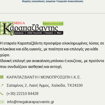
Η εταιρεία Καραπαζβάντη προσφέρει ολοκληρωμένες λύσεις σε
πλακάκια και είδη υγιεινής, με ποιότητα και επιλογές για κάθε
χώρο.
Ιδανική επιλογή για ανακαίνιση μπάνιου ή κουζίνας, με προϊόντα
που συνδυάζουν αισθητική και αντοχή.
🏢
ΚΑΡΑΠΑΖΒΑΝΤΗ Ι ΜΟΝΟΠΡΟΣΩΠΗ Ι.Κ.Ε.
📍
Σαλαμίνος 2, Λιανή Άμμος, Χαλκίδα, ΤΚ34100
📞
(+30) 22210 84428
✉️
info@megakarapazvantis.gr