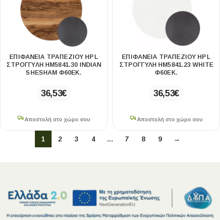
ΕΠΙΦΑΝΕΙΑ ΤΡΑΠΕΖΙΟΥ HPL
ΕΠΙΦΑΝΕΙΑ ΤΡΑΠΕΖΙΟΥ HPL
ΣΤΡΟΓΓΥΛΗ HM5841.30 INDIAN
ΣΤΡΟΓΓΥΛΗ HM5841.23 WHITE
SHESHAM Φ60ΕΚ.
Φ60ΕΚ.
36,53
€
36,53
€
Αποστολή στο χώρο σου
Αποστολή στο χώρο σου
1
2
3
4
…
7
8
9
→