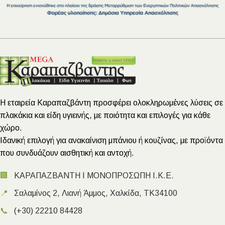
Η εταιρεία Καραπαζβάντη προσφέρει ολοκληρωμένες λύσεις σε
πλακάκια και είδη υγιεινής, με ποιότητα και επιλογές για κάθε
χώρο.
Ιδανική επιλογή για ανακαίνιση μπάνιου ή κουζίνας, με προϊόντα
που συνδυάζουν αισθητική και αντοχή.
🏢
ΚΑΡΑΠΑΖΒΑΝΤΗ Ι ΜΟΝΟΠΡΟΣΩΠΗ Ι.Κ.Ε.
📍
Σαλαμίνος 2, Λιανή Άμμος, Χαλκίδα, ΤΚ34100
📞
(+30) 22210 84428