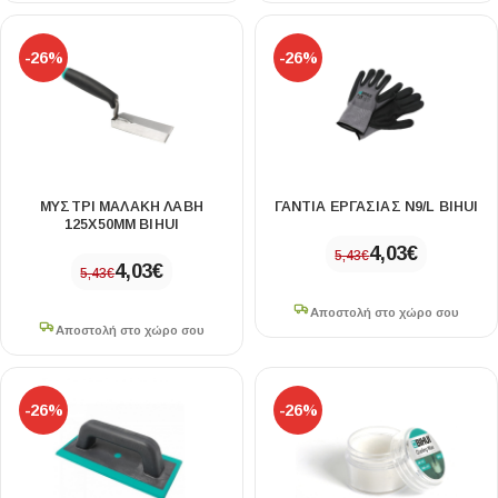
-26%
-26%
ΜΥΣΤΡΙ ΜΑΛΑΚΗ ΛΑΒΗ
ΓΑΝΤΙΑ ΕΡΓΑΣΙΑΣ N9/L BIHUI
125X50MM BIHUI
4,03
€
5,43
€
4,03
€
5,43
€
Αποστολή στο χώρο σου
Αποστολή στο χώρο σου
-26%
-26%