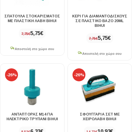
ΣΠΑΤΟΥΛΑ ΣΤΟΚΑΡΙΣΜΑΤΟΣ
ΚΕΡΙ ΓΙΑ ΔΙΑΜΑΝΤΟΔΙΣΚΟΥΣ
ΜΕ ΠΛΑΣΤΙΚΗ ΛΑΒΗ BIHUI
ΣΕ ΠΛΑΣΤΙΚΟ ΒΑΖΟ 20ML
BIHUI
5,75
€
7,75
€
5,75
€
7,75
€
Αποστολή στο χώρο σου
Αποστολή στο χώρο σου
-26%
-26%
ΑΝΤΑΠΤΟΡΑΣ Μ14 ΓΙΑ
ΣΦΟΥΓΓΑΡΙΑ ΣΕΤ ΜΕ
ΗΛΕΚΤΡΙΚΟ ΤΡΥΠΑΝΙ BIHUI
ΧΕΙΡΟΛΑΒΗ BIHUI
6,33
€
10,93
€