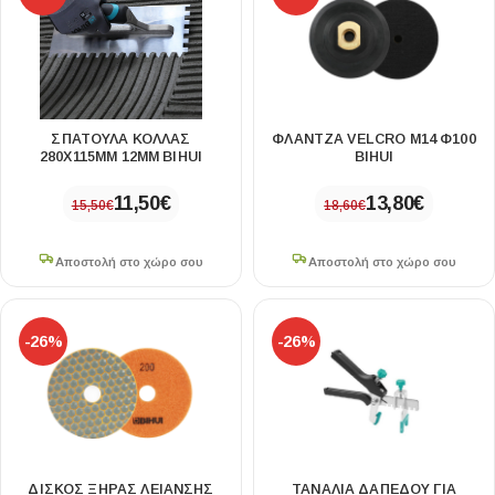
ΣΠΑΤΟΥΛΑ ΚΟΛΛΑΣ
ΦΛΑΝΤΖΑ VELCRO Μ14 Φ100
280X115MM 12MM BIHUI
BIHUI
11,50
€
13,80
€
15,50
€
18,60
€
Αποστολή στο χώρο σου
Αποστολή στο χώρο σου
-26%
-26%
ΔΙΣΚΟΣ ΞΗΡΑΣ ΛΕΙΑΝΣΗΣ
ΤΑΝΑΛΙΑ ΔΑΠΕΔΟΥ ΓΙΑ