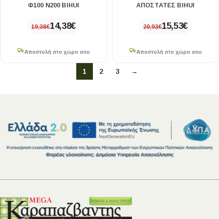
Φ100 Ν200 BIHUI
ΑΠΟΣΤΑΤΕΣ BIHUI
14,38
€
15,53
€
19,38
€
20,93
€
Αποστολή στο χώρο σου
Αποστολή στο χώρο σου
1
2
3
→