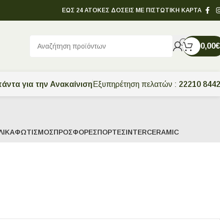
ΕΩΣ 24 ΑΤΟΚΕΣ ΔΟΣΕΙΣ ΜΕ ΠΙΣΤΩΤΙΚΗ ΚΑΡΤΑ
0,00
€
άντα για την Ανακαίνιση
Εξυπηρέτηση πελατών :
22210 844
ΛΙΚΆ
ΦΩΤΙΣΜΌΣ
ΠΡΟΣΦΟΡΈΣ
ΠΌΡΤΕΣ
INTERCERAMIC