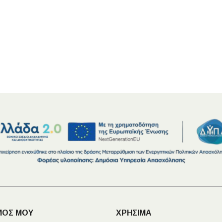
ΠΛΑΚΑΚ
Μοντέρνο μ
ΔΕΣ ΤΟ
ΜΟΣ ΜΟΥ
ΧΡΗΣΙΜΑ