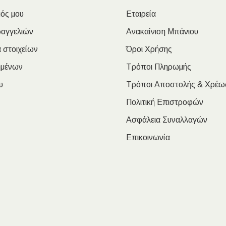
ός μου
Εταιρεία
ραγγελιών
Ανακαίνιση Μπάνιου
 στοιχείων
Όροι Χρήσης
ημένων
Τρόποι Πληρωμής
υ
Τρόποι Αποστολής & Χρέω
Πολιτική Επιστροφών
Ασφάλεια Συναλλαγών
Επικοινωνία