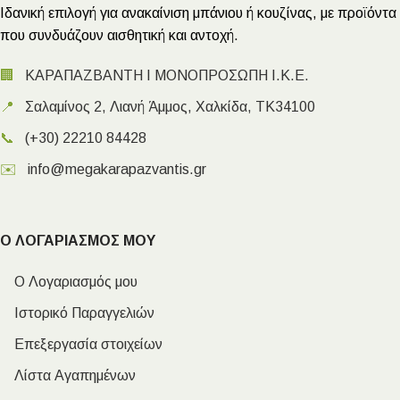
Ιδανική επιλογή για ανακαίνιση μπάνιου ή κουζίνας, με προϊόντα
που συνδυάζουν αισθητική και αντοχή.
🏢
ΚΑΡΑΠΑΖΒΑΝΤΗ Ι ΜΟΝΟΠΡΟΣΩΠΗ Ι.Κ.Ε.
📍
Σαλαμίνος 2, Λιανή Άμμος, Χαλκίδα, ΤΚ34100
📞
(+30) 22210 84428
✉️
info@megakarapazvantis.gr
Ο ΛΟΓΑΡΙΑΣΜΟΣ ΜΟΥ
Ο Λογαριασμός μου
Ιστορικό Παραγγελιών
Επεξεργασία στοιχείων
Λίστα Αγαπημένων