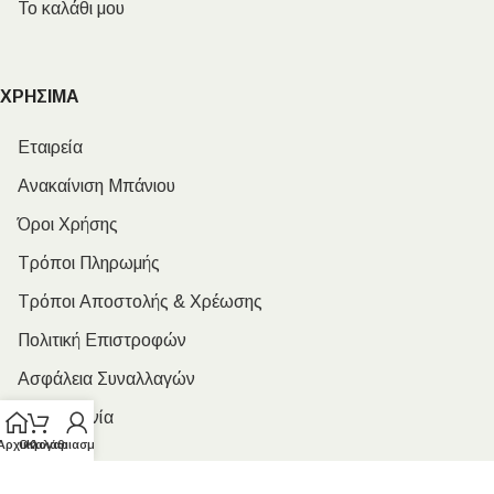
Το καλάθι μου
ΧΡΗΣΙΜΑ
Εταιρεία
Ανακαίνιση Μπάνιου
Όροι Χρήσης
Τρόποι Πληρωμής
Τρόποι Αποστολής & Χρέωσης
Πολιτική Επιστροφών
Ασφάλεια Συναλλαγών
Επικοινωνία
Αρχική
Ο λογαριασμός μου
Καλάθι